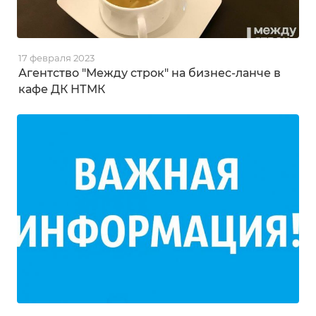
17 февраля 2023
Агентство "Между строк" на бизнес-ланче в
кафе ДК НТМК