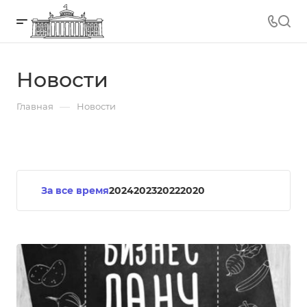
Новости
—
Главная
Новости
За все время
2024
2023
2022
2020