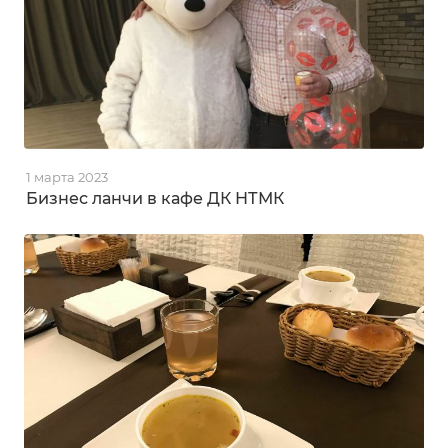
1 марта 2023
Бизнес ланчи в кафе ДК НТМК