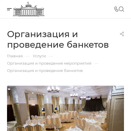
Организация и
проведение банкетов
—
—
Главная
Услуги
—
Организация и проведение мероприятий
Организация и проведение банкетов