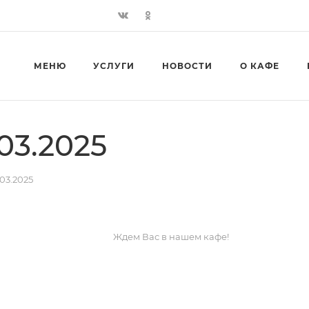
МЕНЮ
УСЛУГИ
НОВОСТИ
О КАФЕ
03.2025
03.2025
Ждем Вас в нашем кафе!