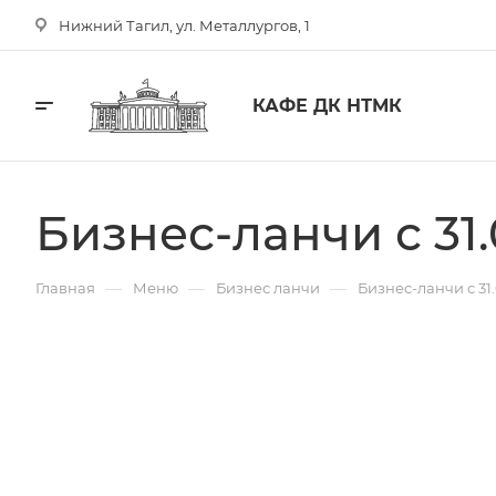
Нижний Тагил, ул. Металлургов, 1
КАФЕ ДК НТМК
Бизнес-ланчи с 31.
—
—
—
Главная
Меню
Бизнес ланчи
Бизнес-ланчи с 31.